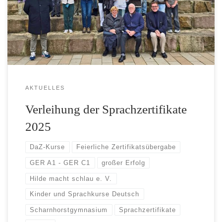
AKTUELLES
Verleihung der Sprachzertifikate
2025
DaZ-Kurse
Feierliche Zertifikatsübergabe
GER A1 - GER C1
großer Erfolg
Hilde macht schlau e. V.
Kinder und Sprachkurse Deutsch
Scharnhorstgymnasium
Sprachzertifikate