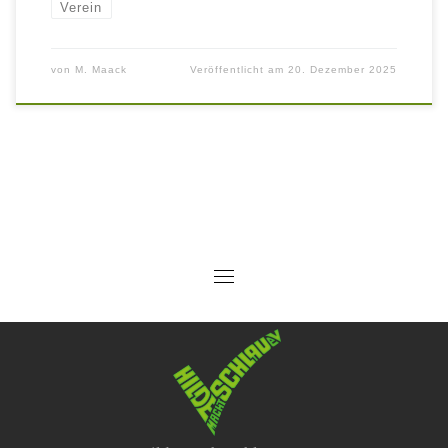
Verein
von
M. Maack
Veröffentlicht am
20. Dezember 2025