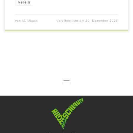
Verein
von
M. Maack
Veröffentlicht am
20. Dezember 2025