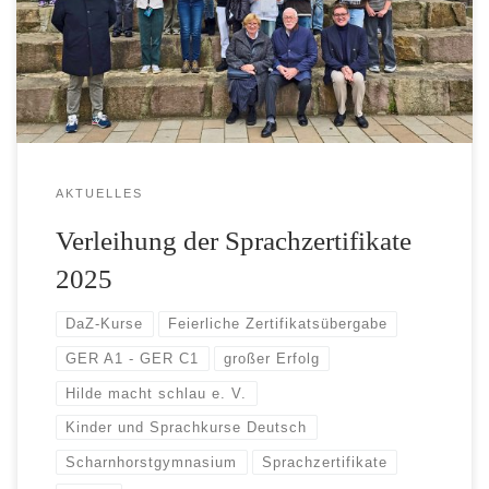
AKTUELLES
Verleihung der Sprachzertifikate
2025
DaZ-Kurse
Feierliche Zertifikatsübergabe
GER A1 - GER C1
großer Erfolg
Hilde macht schlau e. V.
Kinder und Sprachkurse Deutsch
Scharnhorstgymnasium
Sprachzertifikate