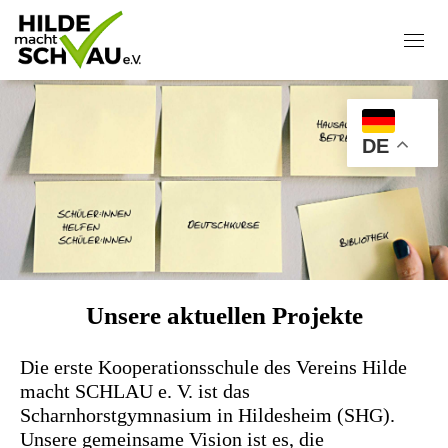
Skip
to
content
DE
Unsere aktuellen Projekte
Die erste Kooperationsschule des Vereins Hilde
macht SCHLAU e. V. ist das
Scharnhorstgymnasium in Hildesheim (SHG).
Unsere gemeinsame Vision ist es, die