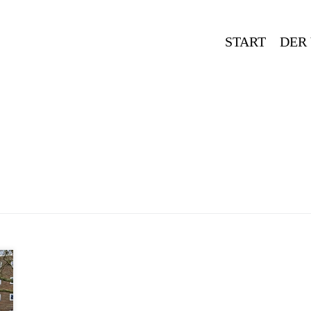
START
DER