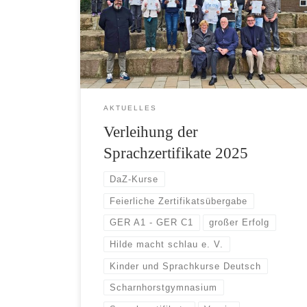
AKTUELLES
Verleihung der
Sprachzertifikate 2025
DaZ-Kurse
Feierliche Zertifikatsübergabe
GER A1 - GER C1
großer Erfolg
Hilde macht schlau e. V.
Kinder und Sprachkurse Deutsch
Scharnhorstgymnasium