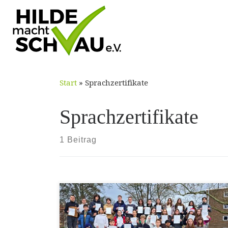
Skip
to
content
Start
»
Sprachzertifikate
Sprachzertifikate
1 Beitrag