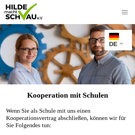
Skip
to
content
DE
Kooperation mit Schulen
Wenn Sie als Schule mit uns einen
Kooperationsvertrag abschließen, können wir für
Sie Folgendes tun: