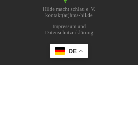
Hilde macht schlau e. V.
kontakt(at)hms-hil.de
Impressum und
Datenschutzerklärung
DE