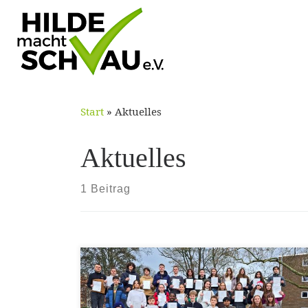
Skip
to
content
Start
»
Aktuelles
Aktuelles
1 Beitrag