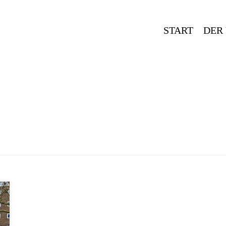
START
DER