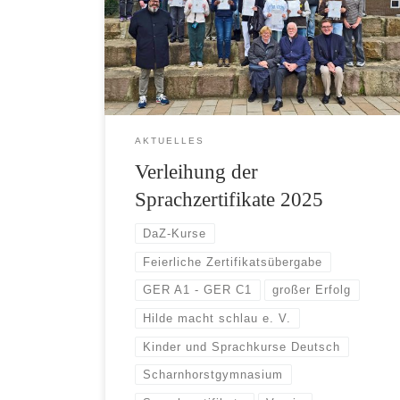
AKTUELLES
Verleihung der
Sprachzertifikate 2025
DaZ-Kurse
Feierliche Zertifikatsübergabe
GER A1 - GER C1
großer Erfolg
Hilde macht schlau e. V.
Kinder und Sprachkurse Deutsch
Scharnhorstgymnasium