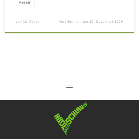
Verein
von
M. Maack
Veröffentlicht am
20. Dezember 2025