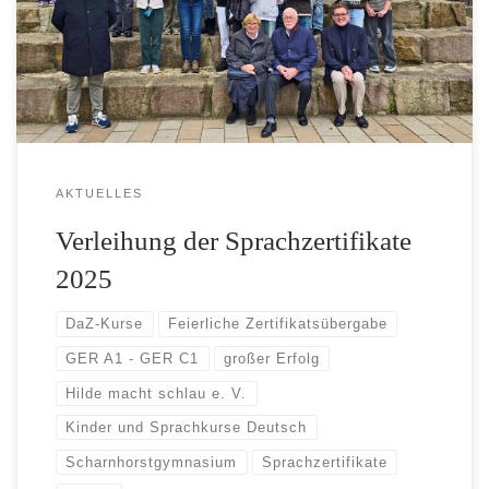
AKTUELLES
Verleihung der Sprachzertifikate
2025
DaZ-Kurse
Feierliche Zertifikatsübergabe
GER A1 - GER C1
großer Erfolg
Hilde macht schlau e. V.
Kinder und Sprachkurse Deutsch
Scharnhorstgymnasium
Sprachzertifikate